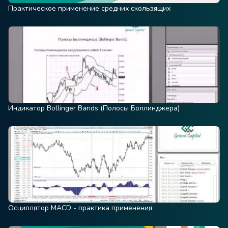
Практическое применение средних скользящих
Индикатор Bollinger Bands (Полосы Боллинджера)
Осциллятор MACD - практика применения