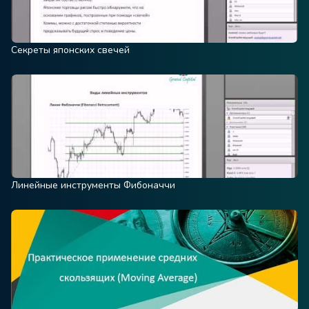
Секреты японских свечей
Линейные инструменты Фибоначчи