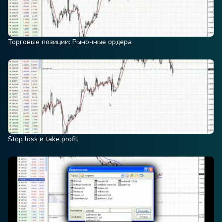
Торговые позиции: Рыночные ордера
Stop loss и take profit