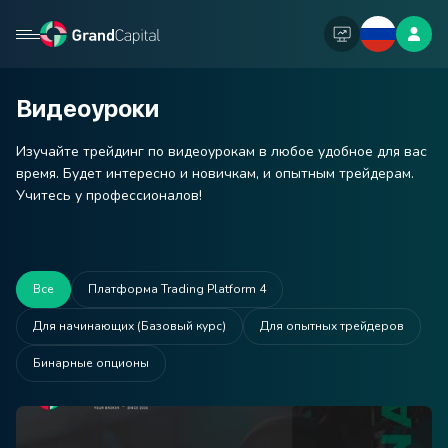
Видеоуроки
Изучайте трейдинг по видеоурокам в любое удобное для вас
время. Будет интересно и новичкам, и опытным трейдерам.
Учитесь у профессионалов!
Все
Платформа Trading Platform 4
Для начинающих (Базовый курс)
Для опытных трейдеров
Бинарные опционы