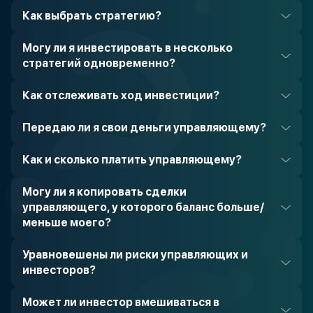
Как выбрать стратегию?
Могу ли я инвестировать в несколько
стратегий одновременно?
Как отслеживать ход инвестиции?
Передаю ли я свои деньги управляющему?
Как и сколько платить управляющему?
Могу ли я копировать сделки
управляющего, у которого баланс больше/
меньше моего?
Уравновешены ли риски управляющих и
инвесторов?
Может ли инвестор вмешиваться в