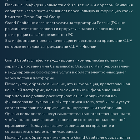
Политика конфиденциальности объясняет, каким образом Компания
собирает, использует и защищает персональную информацию своих
Клиентов Grand Capital Group
Grand Capital не оказывает услуги на территории России (РФ), не
рекламирует свои сервисы и продукты, а также не призывает к
регистрации на сайте резидентов РФ.
Эта информация предназначена для инвесторов за пределами США,
которые не являются гражданами США и Японии
Grand Capital Limited - международная коммерческая компания,
зарегистрированная на Сейшельских Островах. Мы предоставляем
международные брокерские услуги в области электронных денег
через доступ к платформе .
Пожалуйста, обратите внимание, что информация, представленная
на нашей платформе, носит исключительно информационный
характер и не должна рассматриваться как юридическая или
финансовая консультация. Мы стремимся к тому, чтобы наши услуги
соответствовали всем применимым нормативным требованиям.
Однако пользователи несут самостоятельную ответственность за то,
чтобы пользование нашими сервисами соответствовало местной
юрисдикции. Пользуясь нашими сервисами, вы признаёте и
соглашаетесь с настоящими условиями.
Пожалуйста, обратите внимание, что Grand Capital не осуществляет