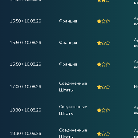
р
А
15:50 / 10.08.26
Франция
в
А
15:50 / 10.08.26
Франция
в
А
15:50 / 10.08.26
Франция
в
Соединенные
17:00 / 10.08.26
Ин
Штаты
Соединенные
А
18:30 / 10.08.26
Штаты
ка
Соединенные
А
18:30 / 10.08.26
Штаты
ка