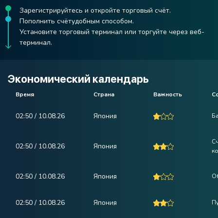
Зарегистрируйтесь и откройте торговый счёт.
Пополнить счётудобным способом.
Установите торговый терминал или торгуйте через веб-
терминал.
Экономический календарь
Время
Страна
Важность
С
02:50 / 10.08.26
Япония
Б
Сч
02:50 / 10.08.26
Япония
к
02:50 / 10.08.26
Япония
Об
02:50 / 10.08.26
Япония
П