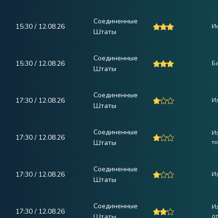
Соединенные
15:30 / 12.08.26
Ин
Штаты
Соединенные
15:30 / 12.08.26
Ба
Штаты
Соединенные
17:30 / 12.08.26
Из
Штаты
Соединенные
И
17:30 / 12.08.26
Штаты
то
Соединенные
17:30 / 12.08.26
И
Штаты
Соединенные
И
17:30 / 12.08.26
Штаты
от