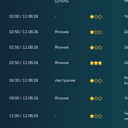
Штаты
к
02:00 / 12.08.26
-
У
02:50 / 12.08.26
Япония
Де
02:50 / 12.08.26
Япония
Де
02:50 / 12.08.26
Япония
Де
В
04:30 / 12.08.26
Австралия
Б
09:00 / 12.08.26
Япония
За
Г
11:00 / 12.08.26
-
це