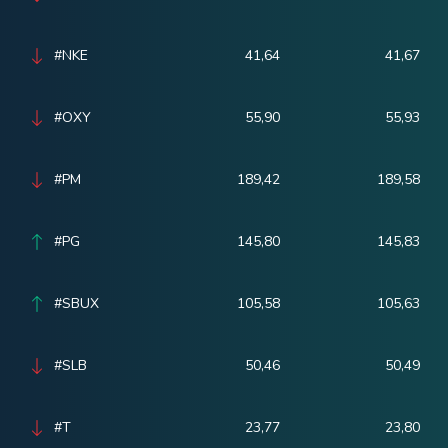
#NKE
41,64
41,67
#OXY
55,90
55,93
#PM
189,42
189,58
#PG
145,80
145,83
#SBUX
105,58
105,63
#SLB
50,46
50,49
#T
23,77
23,80