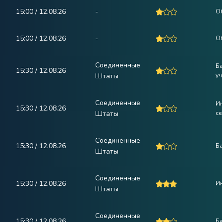
15:00 / 12.08.26
-
Об
15:00 / 12.08.26
-
Об
Соединенные
Ба
15:30 / 12.08.26
Штаты
у
Соединенные
Ин
15:30 / 12.08.26
Штаты
с
Соединенные
15:30 / 12.08.26
Б
Штаты
Соединенные
15:30 / 12.08.26
Ин
Штаты
Соединенные
15:30 / 12.08.26
Ба