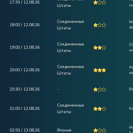
17:30 / 12.08.26
Штаты
сы
Соединенные
М
18:00 / 12.08.26
Штаты
Ф
Соединенные
О
19:00 / 12.08.26
Штаты
м
Соединенные
А
20:00 / 12.08.26
Штаты
к
20:30 / 12.08.26
-
В
Соединенные
21:00 / 12.08.26
Б
Штаты
И
02:50 / 13.08.26
Япония