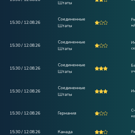
Штаты
Соединенные
Р
15:30 / 12.08.26
Штаты
м/
Соединенные
Ин
15:30 / 12.08.26
Штаты
с
Соединенные
Ба
15:30 / 12.08.26
Штаты
уч
Соединенные
15:30 / 12.08.26
Ин
Штаты
Сч
15:30 / 12.08.26
Германия
к
15:30 / 12.08.26
Канада
Ра