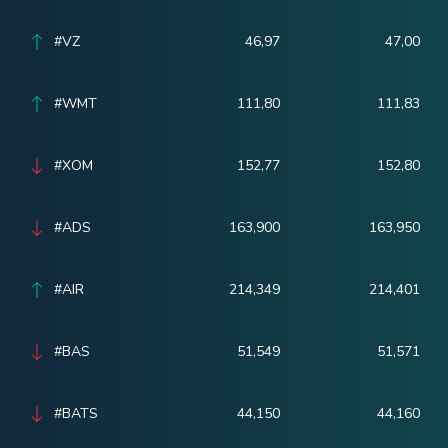
#VZ
46,97
47,00
#WMT
111,80
111,83
#XOM
152,77
152,80
#ADS
163,900
163,950
#AIR
214,349
214,401
#BAS
51,549
51,571
#BATS
44,150
44,160