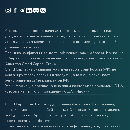
Уведомление о рисках: начиная работать на валютных рынках,
убедитесь, что вы осознаете риски, с которыми сопряжена торговля с
использованием кредитного плеча, и что вы имеете достаточный
уровень подготовки.
Политика конфиденциальности объясняет, каким образом Компания
собирает, использует и защищает персональную информацию своих
Клиентов Grand Capital Group
Grand Capital не оказывает услуги на территории России (РФ), не
рекламирует свои сервисы и продукты, а также не призывает к
регистрации на сайте резидентов РФ.
Эта информация предназначена для инвесторов за пределами США,
которые не являются гражданами США и Японии
Grand Capital Limited - международная коммерческая компания,
зарегистрированная на Сейшельских Островах. Мы предоставляем
международные брокерские услуги в области электронных денег
через доступ к платформе .
Пожалуйста, обратите внимание, что информация, представленная