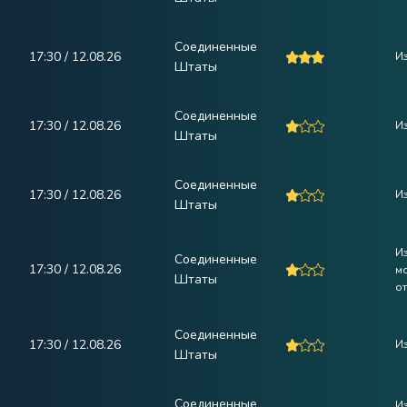
Соединенные
17:30 / 12.08.26
И
Штаты
Соединенные
17:30 / 12.08.26
Из
Штаты
Соединенные
17:30 / 12.08.26
Из
Штаты
И
Соединенные
17:30 / 12.08.26
м
Штаты
от
Соединенные
17:30 / 12.08.26
И
Штаты
Соединенные
И