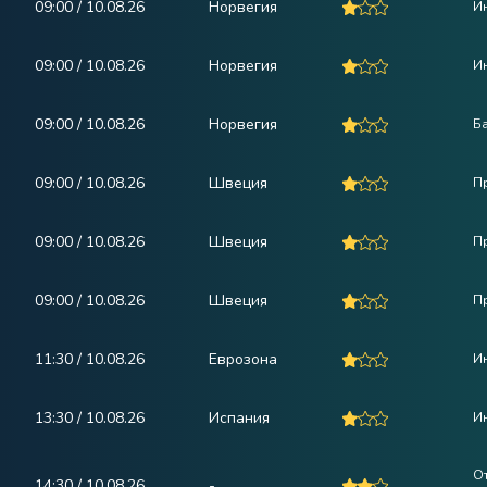
09:00 / 10.08.26
Норвегия
Ин
09:00 / 10.08.26
Норвегия
Ин
09:00 / 10.08.26
Норвегия
Ба
09:00 / 10.08.26
Швеция
Пр
09:00 / 10.08.26
Швеция
Пр
09:00 / 10.08.26
Швеция
П
11:30 / 10.08.26
Еврозона
Ин
13:30 / 10.08.26
Испания
И
О
14:30 / 10.08.26
-