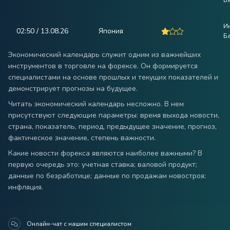
Ба
И
02:50 / 13.08.26
Япония
Ба
Экономический календарь служит одним из важнейших
инструментов в торговле на форексе. Он формируется
специалистами на основе прошлых и текущих показателей и
демонстрирует прогнозы на будущее.
Читать экономический календарь несложно. В нем
присутствуют следующие параметры: время выхода новости,
страна, показатель, период, предыдущее значение, прогноз,
фактическое значение, степень важности.
Какие новости форекса являются наиболее важными? В
первую очередь это: учетная ставка; валовой продукт;
данные по безработице; данные по продажам новостроя;
инфляция.
Онлайн-чат с нашим специалистом