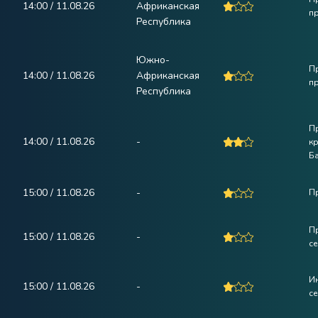
14:00 / 11.08.26
Африканская
п
Республика
Южно-
П
14:00 / 11.08.26
Африканская
п
Республика
П
14:00 / 11.08.26
-
к
Б
15:00 / 11.08.26
-
П
П
15:00 / 11.08.26
-
се
Ин
15:00 / 11.08.26
-
с