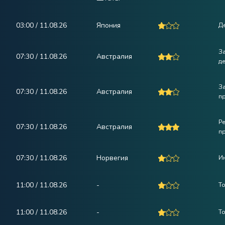
03:00 / 11.08.26
Япония
Д
З
07:30 / 11.08.26
Австралия
д
З
07:30 / 11.08.26
Австралия
п
Р
07:30 / 11.08.26
Австралия
п
07:30 / 11.08.26
Норвегия
И
11:00 / 11.08.26
-
Т
11:00 / 11.08.26
-
Т