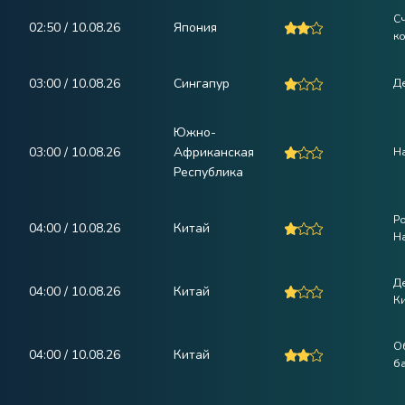
Сч
02:50 / 10.08.26
Япония
к
03:00 / 10.08.26
Сингапур
Д
Южно-
03:00 / 10.08.26
Африканская
Н
Республика
Ро
04:00 / 10.08.26
Китай
На
Д
04:00 / 10.08.26
Китай
Ки
О
04:00 / 10.08.26
Китай
б