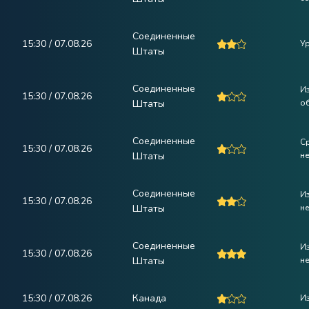
Соединенные
15:30 / 07.08.26
У
Штаты
Соединенные
Из
15:30 / 07.08.26
Штаты
о
Соединенные
С
15:30 / 07.08.26
Штаты
н
Соединенные
Из
15:30 / 07.08.26
Штаты
н
Соединенные
Из
15:30 / 07.08.26
Штаты
н
15:30 / 07.08.26
Канада
И