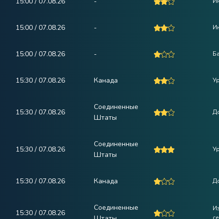
15:00 / 07.08.26
-
Ин
15:00 / 07.08.26
-
Ин
15:00 / 07.08.26
-
Ба
15:30 / 07.08.26
Канада
У
Соединенные
15:30 / 07.08.26
Д
Штаты
Соединенные
15:30 / 07.08.26
У
Штаты
15:30 / 07.08.26
Канада
Д
Соединенные
И
15:30 / 07.08.26
Штаты
с