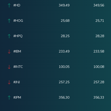
#HD
349,49
349,56
#HOG
25,68
25,71
#HPQ
28,25
28,28
#IBM
233,49
233,58
#INTC
100,05
100,08
#JNJ
257,25
257,28
#JPM
356,30
356,33