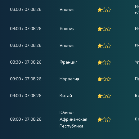
И
08:00 / 07.08.26
Япония
м/
08:00 / 07.08.26
Япония
И
08:00 / 07.08.26
Япония
И
08:30 / 07.08.26
Франция
У
09:00 / 07.08.26
Норвегия
П
09:00 / 07.08.26
Китай
В
Южно-
09:00 / 07.08.26
Африканская
В
Республика