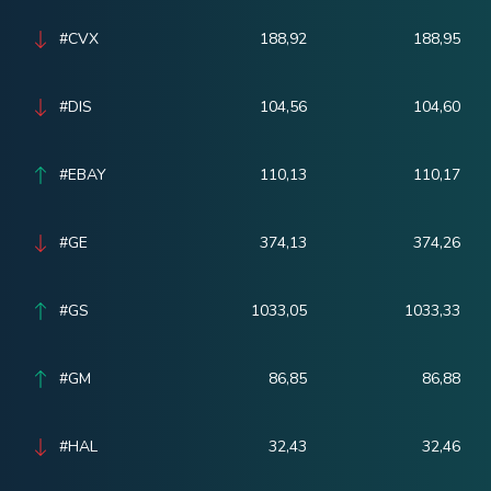
#CVX
188,92
188,95
#DIS
104,56
104,60
#EBAY
110,13
110,17
#GE
374,13
374,26
#GS
1033,05
1033,33
#GM
86,85
86,88
#HAL
32,43
32,46