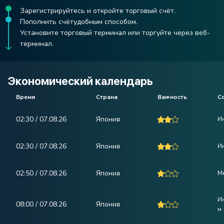
Зарегистрируйтесь и откройте торговый счёт.
Пополнить счётудобным способом.
Установите торговый терминал или торгуйте через веб-
терминал.
Экономический календарь
Время
Страна
Важность
С
02:30 / 07.08.26
Япония
И
02:30 / 07.08.26
Япония
Ин
02:50 / 07.08.26
Япония
М
И
08:00 / 07.08.26
Япония
м