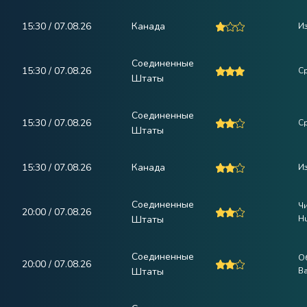
15:30 / 07.08.26
Канада
И
Соединенные
15:30 / 07.08.26
С
Штаты
Соединенные
15:30 / 07.08.26
Ср
Штаты
15:30 / 07.08.26
Канада
И
Соединенные
Чи
20:00 / 07.08.26
Штаты
H
Соединенные
О
20:00 / 07.08.26
Штаты
Ba