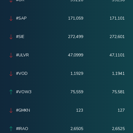
#SAP
171,059
171,101
#SIE
272,499
272,601
#ULVR
47,0999
47,1101
#VOD
1,1929
1,1941
#VOW3
75,559
75,581
#GMKN
123
127
#IRAO
2,6505
2,6525