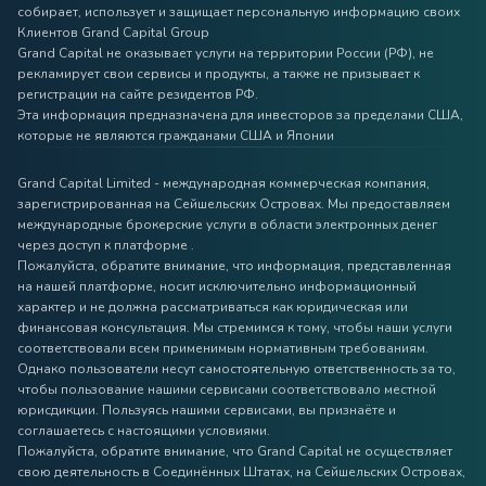
собирает, использует и защищает персональную информацию своих
Клиентов Grand Capital Group
Grand Capital не оказывает услуги на территории России (РФ), не
рекламирует свои сервисы и продукты, а также не призывает к
регистрации на сайте резидентов РФ.
Эта информация предназначена для инвесторов за пределами США,
которые не являются гражданами США и Японии
Grand Capital Limited - международная коммерческая компания,
зарегистрированная на Сейшельских Островах. Мы предоставляем
международные брокерские услуги в области электронных денег
через доступ к платформе .
Пожалуйста, обратите внимание, что информация, представленная
на нашей платформе, носит исключительно информационный
характер и не должна рассматриваться как юридическая или
финансовая консультация. Мы стремимся к тому, чтобы наши услуги
соответствовали всем применимым нормативным требованиям.
Однако пользователи несут самостоятельную ответственность за то,
чтобы пользование нашими сервисами соответствовало местной
юрисдикции. Пользуясь нашими сервисами, вы признаёте и
соглашаетесь с настоящими условиями.
Пожалуйста, обратите внимание, что Grand Capital не осуществляет
свою деятельность в Соединённых Штатах, на Сейшельских Островах,